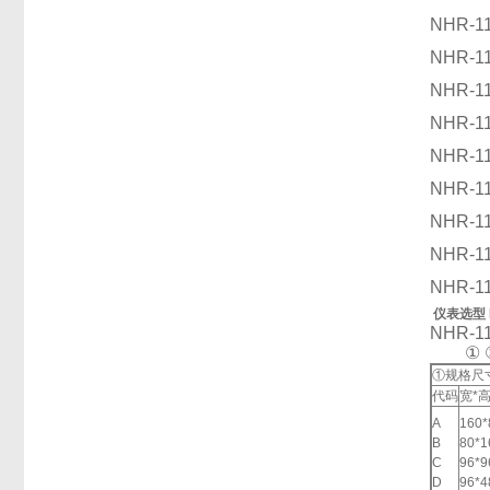
NHR-1
NHR-1
NHR-1
NHR-1
NHR-1
NHR-1
NHR-1
NHR-1
NHR-1
仪表选型 N
NHR-110
① ② 
①规格尺
代码
宽*高
A
160
B
80*
C
96*
D
96*