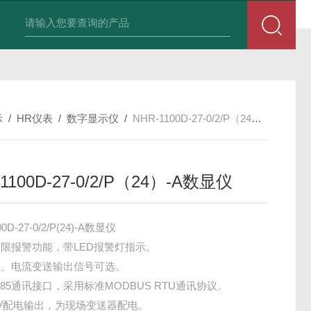
积算仪DIF-XSR32FC-IKRIADB1B
示
/
HR仪表
/
数字显示仪
/
NHR-1100D-27-0/2/P（24）-A数显仪
1100D-27-0/2/P（24）-A数显仪
0D-27-0/2/P(24)-A数显仪
限报警功能，带LED报警灯指示。
压、电流变送输出信号可选。
485通讯接口，采用标准MODBUS RTU通讯协议。
4V配电输出，为现场变送器配电。