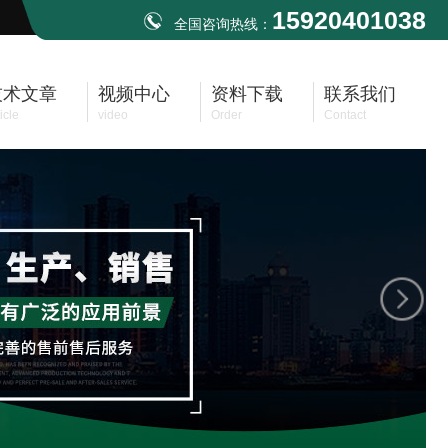
15920401038
全国咨询热线：
技术文章
视频中心
资料下载
联系我们
icle
video
Order
Contact