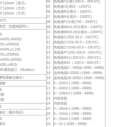
04
热电偶T分度(-200.0～400.0℃)
96*110mm（竖式）
05
热电偶J分度(0～1200℃)
72*110mm（方式）
06
热电偶R分度(0～1600℃)
48*110mm（方式）
07
热电偶N分度(0～1300℃)
OUT）
08
热电偶F2分度(700～2000℃)
类型（负载电阻RL）
09
热电偶Wre3-25分度(0～2300℃)
10
热电偶Wre5-26分度(0～2300℃)
出
11
热电阻CU50(-50.0～150.0℃)
mA(RL≤600Ω)
12
热电阻CU53(-50.0～150.0℃)
(RL≥250KΩ)
13
热电阻CU100(-50.0～150.0℃)
mA(RL≤1.2Ω)
14
热电阻PT100(-200.0～650.0℃)
(RL≥250KΩ)
15
热电阻BA1(-200.0.0～600.0℃)
mA(RL≤600Ω)
16
热电阻BA2（-200.0～600.0℃）
V(RL≥4KΩ)
17
线性电阻0～500Ω(-1999～9999)
485通迅接口（Modbus）
18
远传电阻0-350Ω (-1999～9999)
继电器触点输出）
19
远传电阻30-350Ω (-1999～9999)
20
0～20mV (-1999～9999)
限数
21
0～40mV (-1999～9999)
出
22
0～100mV (-1999～9999)
报警
23
内部保留
报警
24
内部保留
出
25
0～20mA (-1999～9999)
输出（输出电压）
26
0～10mA (-1999～9999)
出
27
4～20mA (-1999～9999)
输出
28
0～5V (-1999～9999)