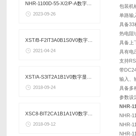
NHR-1100D-55-X/2/P-A数字显示仪尺寸是多少？
包装机
2023-09-26
单路输
具备3
热电阻
XST/B-F2IT3A0B1S0V0数字显示仪表尺寸
具备上
2021-04-24
具有电
支持RS
带DC
XST/A-S3IT2A1B1V0数字显示仪选型说明
输入、
2018-09-24
具备多
参数设
NHR-11
XSC8-BIT2CA1B1A1V0数字显示仪
NHR-
2018-09-12
NHR-1
NHR-1