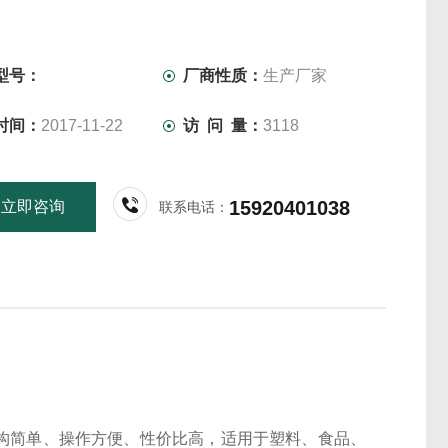
型号：
厂商性质：
生产厂家
时间：
2017-11-22
访 问 量：
3118
15920401038
立即咨询
联系电话：
，结构简单、操作方便、性价比高，适用于塑料、食品、