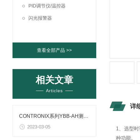
PID调节仪/温控器
闪光报警器
查看全部产品 >>
相关文章
Articles
详
CONTRONIX系列YBB-AH测力仪表CHB-AH仪表如何调校
2023-03-05
1、选型
种功能。