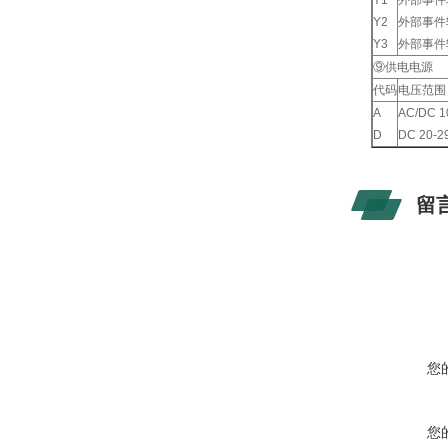
Y1
外部事件
Y2
外部事件
Y3
外部事件
⑨供电电源
代码
电压范围
A
AC/DC 
D
DC 20-2
留
您
您