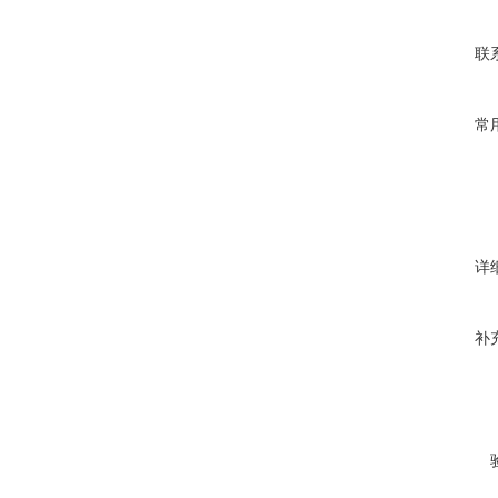
联
常
详
补