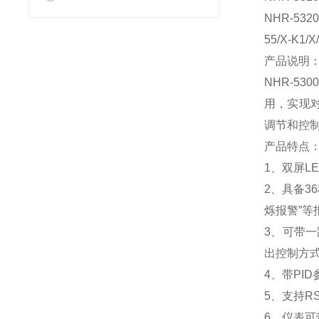
NHR-532
55/X-K1/
产品说明
NHR-5
用，实现
调节和控
产品特点
1、双屏L
2、具备3
烁报警”等
3、可带一
出控制方
4、带PI
5、支持R
6、仪表可