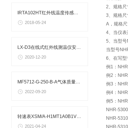
2、规格尺
IRTA102HT红外线温度传感器_应用
3、规格尺寸
2018-05-24
A，规格尺
4、当仪表
5、当型号
LX-D3在线式红外线测温仪安装与量程
当型号NH
2020-12-20
6、在写型
例1：NHR-
例2：NHR-
MF5712-G-250-B-A气体质量流量计带通迅功能吗
例3：NHR-
2022-09-20
例4：NHR
例5：NHR-
NHR-53
转速表XSM/A-H1MT1A0B1V0N尺寸是多少?图文字解析说明
NHR-531
2021-04-24
NHR-531