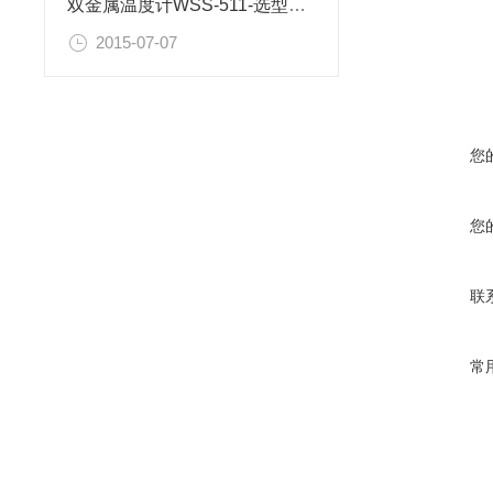
双金属温度计WSS-511-选型说明
2015-07-07
您
您
联
常