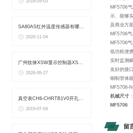
2018-09-03
MF57
示、能够
及商业方
SA80AS红外温度传感器有哪些量程
MF570
2020-11-04
MF570
低功耗便携
实时监测
广州纹徕XSW显示控制器XSW-CHT2A1B1V1参数
友好的接
2026-05-27
铜制管体
MF5706-
机械尺寸
真空表CH6-CHRTB1V0开孔尺寸
MF5706
2019-07-04
留