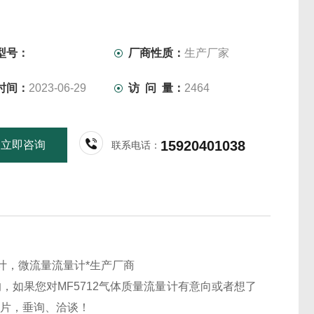
型号：
厂商性质：
生产厂家
时间：
2023-06-29
访 问 量：
2464
15920401038
立即咨询
联系电话：
量计，微流量流量计*生产厂商
的，如果您对MF5712气体质量流量计有意向或者想了
图片，垂询、洽谈！