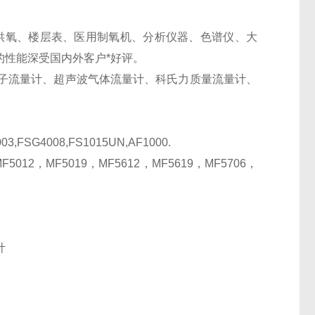
中心供氧、楼层表、医用制氧机、分析仪器、色谱仪、大
的性能深受国内外客户*好评。
子流量计、超声波气体流量计、科氏力质量流量计、
3,FSG4008,FS1015UN,AF1000.
5012，MF5019，MF5612，MF5619，MF5706，
计