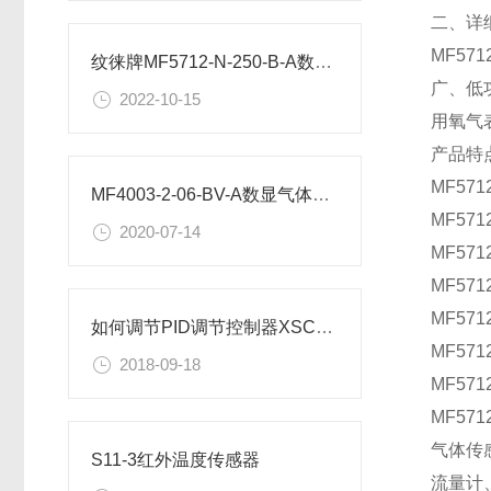
二、详
MF5
纹徕牌MF5712-N-250-B-A数显气体流量计工作原理
广、低
2022-10-15
用氧气
产品特
MF57
MF4003-2-06-BV-A数显气体流量计尺寸
MF57
2020-07-14
MF57
MF57
MF57
如何调节PID调节控制器XSC8-AHIT2CA1B1V0参数
MF5
2018-09-18
MF57
MF5
气体传
S11-3红外温度传感器
流量计