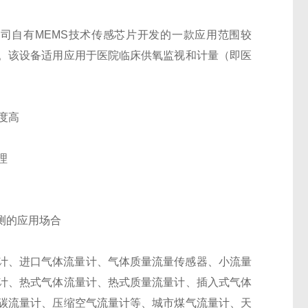
限公司自有MEMS技术传感芯片开发的一款应用范围较
。该设备适用应用于医院临床供氧监视和计量（即医
精度高
理
监测的应用场合
量流量计、进口气体流量计、气体质量流量传感器、小流量
计、热式气体流量计、热式质量流量计、插入式气体
碳流量计、压缩空气流量计等、城市煤气流量计、天