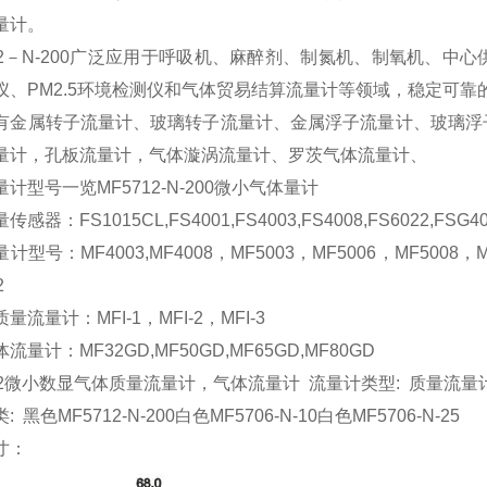
量计。
712－N-200广泛应用于呼吸机、麻醉剂、制氮机、制氧机、
仪、PM2.5环境检测仪和气体贸易结算流量计等领域，稳定可靠
有金属转子流量计、玻璃转子流量计、金属浮子流量计、玻璃浮
量计，孔板流量计，气体漩涡流量计、罗茨气体流量计、
计型号一览MF5712-N-200微小气体量计
感器：FS1015CL,FS4001,FS4003,FS4008,FS6022,FSG400
计型号：MF4003,MF4008，MF5003，MF5006，MF5008，MF
2
量流量计：MFI-1，MFI-2，MFI-3
流量计：MF32GD,MF50GD,MF65GD,MF80GD
712微小数显气体质量流量计，气体流量计 流量计类型: 质量流量
 黑色MF5712-N-200白色MF5706-N-10白色MF5706-N-25
寸：