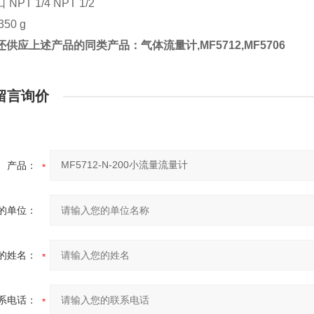
NPT 1/4 NPT 1/2
50 g
还供应上述产品的同类产品：
气体流量计,MF5712,MF5706
留言询价
产品：
的单位：
的姓名：
系电话：