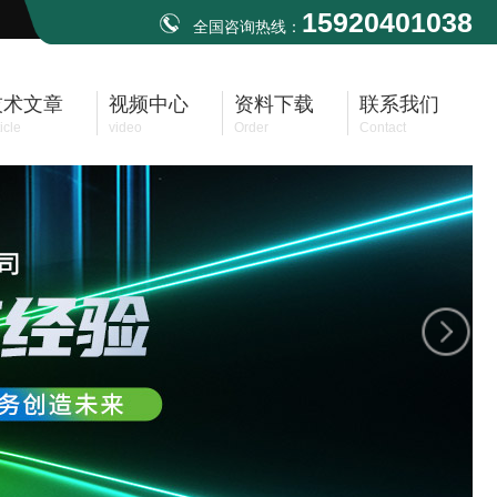
15920401038
全国咨询热线：
技术文章
视频中心
资料下载
联系我们
icle
video
Order
Contact