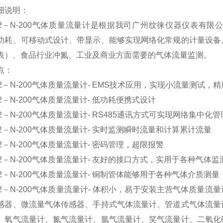
细说明：
712－N-200气体质量流量计是根据我司广州纹徕仪器仪表有
功耗、可移动式设计、带显示、能够实现网络化常规的计量设备
表）、食品行业冲氮、工业及商业方面需要的气体流量监测。
点：
12－N-200气体质量流量计- EMS技术应用，实现小流量测试，
12－N-200气体质量流量计- 低功耗便携式设计
12－N-200气体质量流量计- RS485通讯方式可实现网络集中化管
12－N-200气体质量流量计- 实时监测瞬时流量和计算累计流量
12－N-200气体质量流量计- 密码管理，超限报警
712－N-200气体质量流量计- 友好的接口方式，实用于各种气体
12－N-200气体质量流量计- 铜制管体能够用于各种气体介质测量
712－N-200气体质量流量计- 体积小，易于安装主营气体质
感器、微流量气体传感器、手持式气体流量计、管道式气体流量
、氧气流量计、氮气流量计、氩气流量计、笑气流量计、二氧化