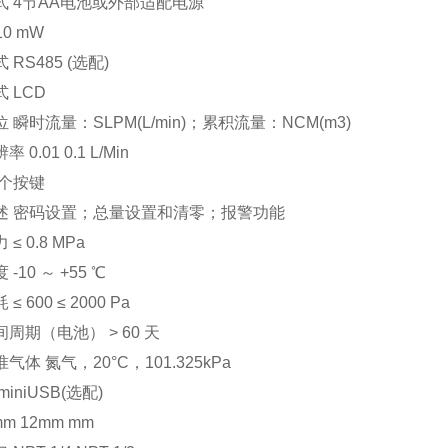
式 4节AA电池或外部适配电源
10 mW
 RS485 (选配)
 LCD
 瞬时流量：SLPM(L/min)；累积流量：NCM(m3)
 0.01 0.1 L/Min
三个按键
述 密码设置；总量设置和清零；报警功能
≤ 0.8 MPa
-10 ～ +55 ℃
≤ 600 ≤ 2000 Pa
周期（电池） > 60 天
气体 氮气，20°C，101.325kPa
iniUSB(选配)
m 12mm mm