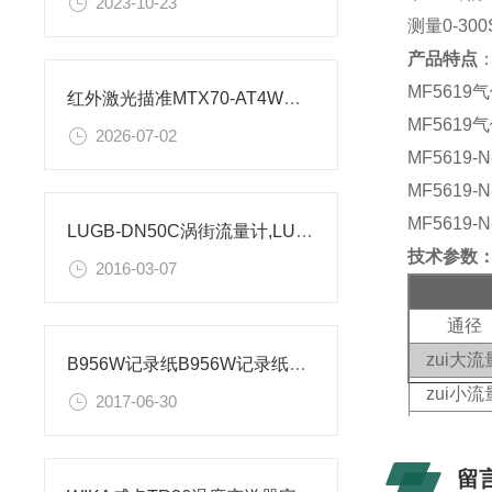
2023-10-23
测量
0-30
产品特点
MF5619
红外激光描准MTX70-AT4W红外线测温传感器接线图
MF5619
2026-07-02
MF5619-N
MF5619-N
MF5619-N
LUGB-DN50C涡街流量计,LUGB-DN50涡街流量计
技术参数
2016-03-07
通
径
zui大流
B956W记录纸B956W记录纸B956W规格
zui小流
2017-06-30
量程比
留