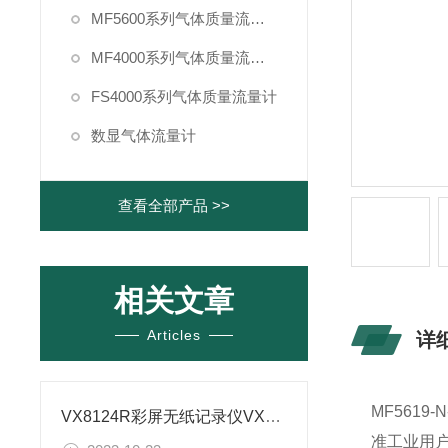
MF5600系列气体质量流量计
MF4000系列气体质量流量计
FS4000系列气体质量流量计
数显气体流量计
查看全部产品 >>
相关文章
Articles
详
MF5619-N
VX8124R彩屏无纸记录仪VX8124R/C3/U/L/TP8安装尺寸
准工业用