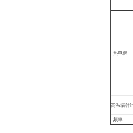
热电偶
高温辐射
频率