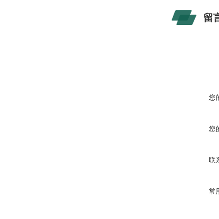
留
您
您
联
常