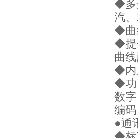
◆多
汽、
◆曲
◆提
曲线
◆内
◆功
数字
编码
●通
◆标