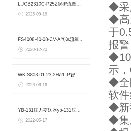
◆采
LUGB2310C-P25Z涡街流量计抗模式操作
2025-09-18
◆高
于0
FS4008-40-08-CV-A气体流量传感器特点及参数
报警
2020-12-20
◆1
示，
WK-S803-01-23-2H/2L-P智能单光柱测控仪如何接线？
◆全
2026-06-16
软件
◆新
YB-131压力变送器yb-131压力传感器参数
◆集
2022-05-17