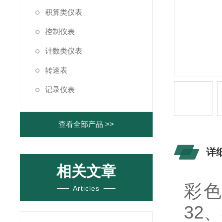
积算类仪表
控制仪表
计数类仪表
转速表
记录仪表
查看全部产品 >>
详
相关文章
彩色
Articles
32、