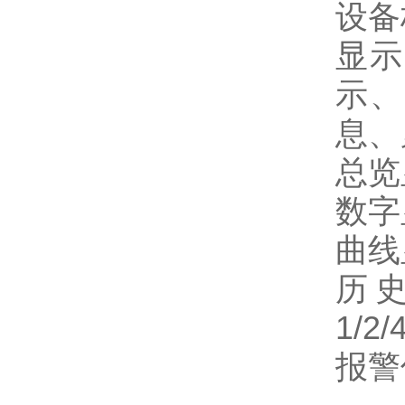
设备
显示
示、
息、
总览
数字
曲线
历
1/2/
报警