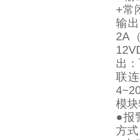
+常
输出
2A
12
出：
联连
4~
模块
●报
方式