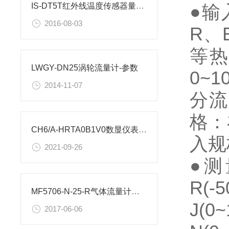
●输
IS-DT5T红外线温度传感器量程有哪些?
2016-08-03
R、
等热
LWGY-DN25涡轮流量计-参数
0~
2014-11-07
分流
格：
CH6/A-HRTA0B1V0数显仪表设置方法
入规
2021-09-26
●测量
R(-
MF5706-N-25-R气体流量计与MF5706-N-25
J(
2017-06-06