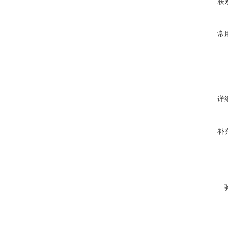
联
常
详
补