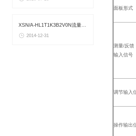
面板形式
XSN/A-HL1T1K3B2V0N流量控制仪表使用设置
2014-12-31
测量/反馈
输入信号
调节输入
操作输出