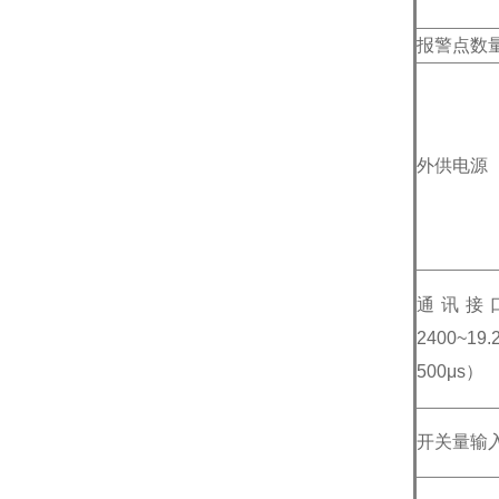
报警点数
外供电源
通讯接
2400~1
500μs）
开关量输