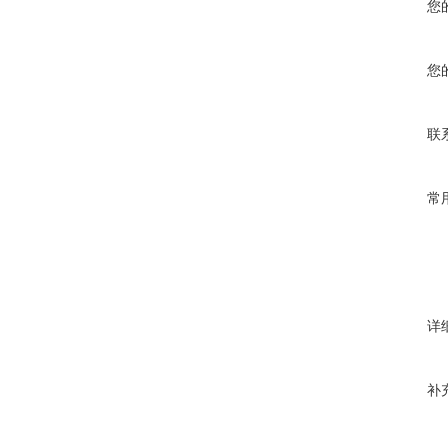
您
您
联
常
详
补