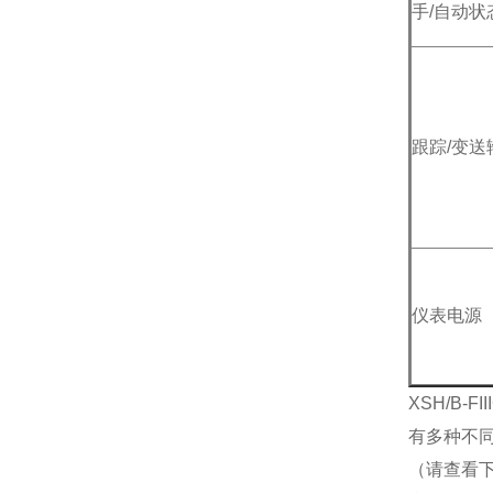
手/自动状
跟踪/变送
仪表电源
XSH/B-F
有多种不同规
（请查看下面