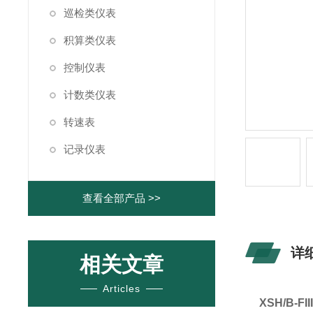
巡检类仪表
积算类仪表
控制仪表
计数类仪表
转速表
记录仪表
查看全部产品 >>
详
相关文章
Articles
XSH/B-F