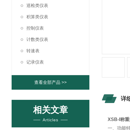
巡检类仪表
积算类仪表
控制仪表
计数类仪表
转速表
记录仪表
查看全部产品 >>
详
相关文章
XSB-I称
Articles
一、功能