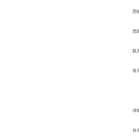
您
您
联
常
详
补