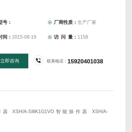
型号：
厂商性质：
生产厂家
时间：
2015-08-19
访 问 量：
1158
15920401038
立即咨询
联系电话：
能操作器 XSH/A-SIIIK1G1VO智能操作器 XSH/A-