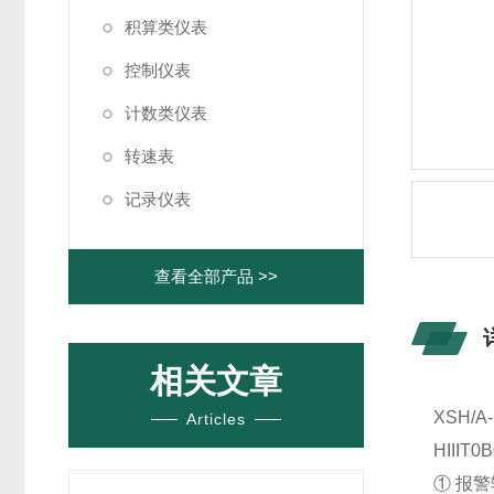
积算类仪表
控制仪表
计数类仪表
转速表
记录仪表
查看全部产品 >>
相关文章
XSH/
Articles
HIIIT
① 报警