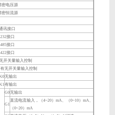
精密电压源
精密恒流源
通讯接口
-232接口
-485接口
-422接口
无开关量输入控制
有无开关量输入控制
K0
无输出
K1
有输出
G0
无输出
直流电流输入，（4~20）mA、（0~10）mA、
G1
（0~20）mA