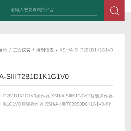
积算仪DIF-XSR32FC-IKRIADB1B
展示
/
二次仪表
/
控制仪表
/
XSH/A-SIIIT2B1D1K1G1V0
A-SIIIT2B1D1K1G1V0
SIIIT2B1D1K1G1V0操作器,XSH/A-SIIIK1G1VO智能操作器
SIIIK1G1VO智能操作器 XSH/A-HIIIT0B0S0D0K1G1V0操作