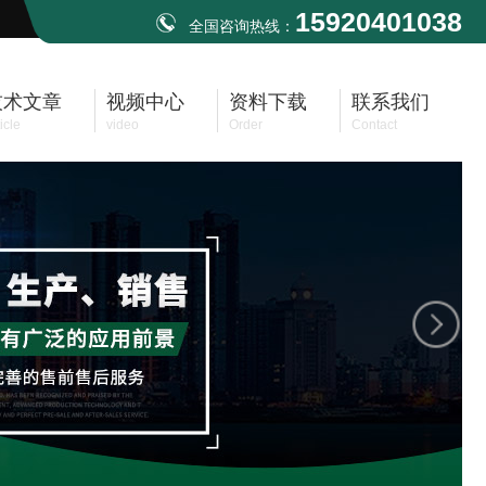
15920401038
全国咨询热线：
技术文章
视频中心
资料下载
联系我们
icle
video
Order
Contact