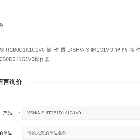
源
A-SIIIT2B0D1K1G1V0操作器,XSH/A-SIIIK1G1VO智
0B0S0D0K1G1V0操作器
留言询价
产品：
的单位：