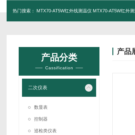
热门搜索：
MTX70-AT5W红外线测温仪
MTX70-AT5W红外测
产品
产品分类
Cassification
二次仪表
数显表
控制器
巡检类仪表