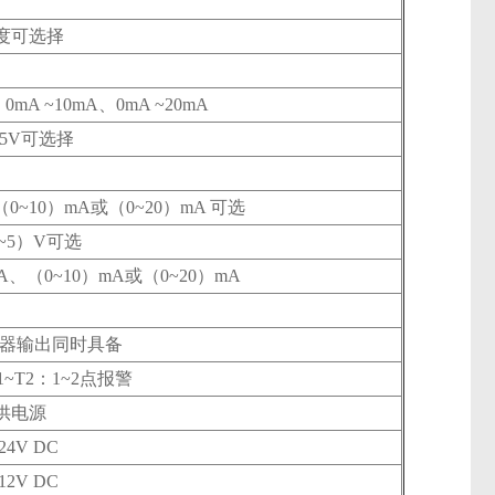
度可选择
mA ~10mA、0mA ~20mA
~5V可选择
0~10）mA或（0~20）mA 可选
~5）V可选
A、（0~10）mA或（0~20）mA
器输出同时具备
1~T2：1~2点报警
供电源
24V DC
12V DC