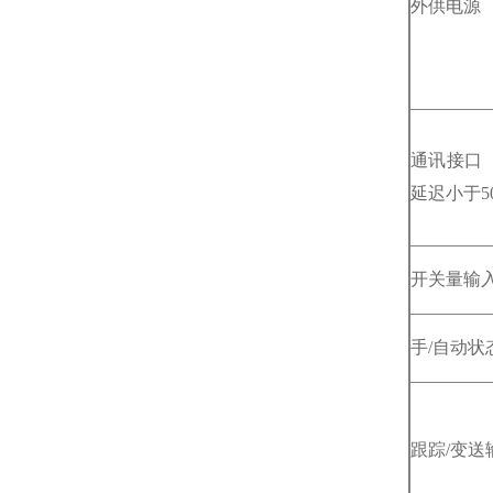
外供电源
通讯接口（
延迟小于50
开关量输
手/自动状
跟踪/变送