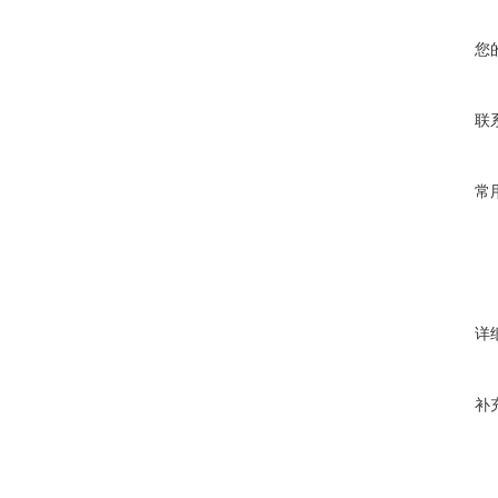
您
联
常
详
补