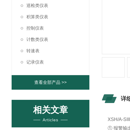
巡检类仪表
积算类仪表
控制仪表
计数类仪表
转速表
记录仪表
查看全部产品 >>
详
相关文章
XSH/A-SI
Articles
① 报警输