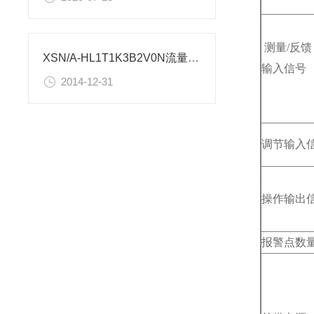
测量/反馈
XSN/A-HL1T1K3B2V0N流量控制仪表使用设置
输入信号
2014-12-31
调节输入
操作输出
报警点数