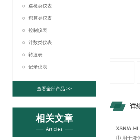
巡检类仪表
积算类仪表
控制仪表
计数类仪表
转速表
记录仪表
查看全部产品 >>
详
相关文章
XSN/A-
Articles
① 用于液