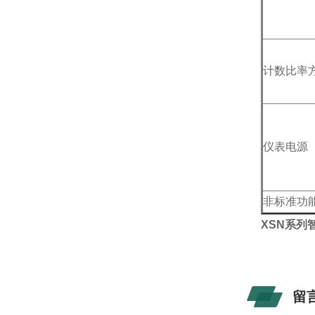
计数比率
仪表电源
非标准功
XSN系列
留