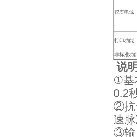
仪表电源
打印功能
非标准功
说
①
基
0.
②抗
速脉
③输