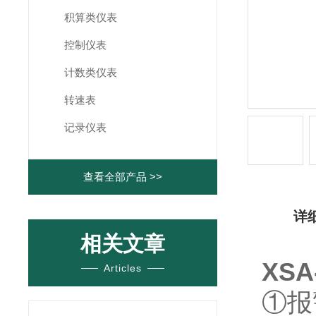
积算类仪表
控制仪表
计数类仪表
转速表
记录仪表
查看全部产品 >>
详
相关文章
XS
Articles
①报