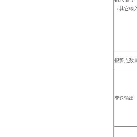
（其它输
报警点数
变送输出