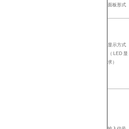
面板形式
显示方式
（LED
求）
输入信号