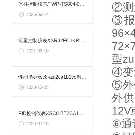
②测
光柱控制仪表/TWP-TS804-01-23-HL-P安装图纸
2026-06-14
③报
96
流量控制仪表XSR32FC-IKRIA1B1B1M2V0安装尺寸
72
2021-06-10
型z
④变
性能指标xsc8-ast2ca1b1vo温度控制仪表
⑤外
2020-12-25
外供
12V
PID控制仪表XSC8-BT2CA1B1A1V0如何设置
⑥通
2020-07-18