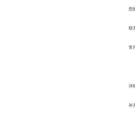
您
联
常
详
补