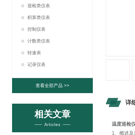
巡检类仪表
积算类仪表
控制仪表
计数类仪表
转速表
记录仪表
查看全部产品 >>
详
相关文章
温度巡检仪X
Articles
1、概述及