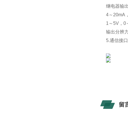
继电器输出
4～20m
1～5V，
输出分辨力：
5.通信接
留