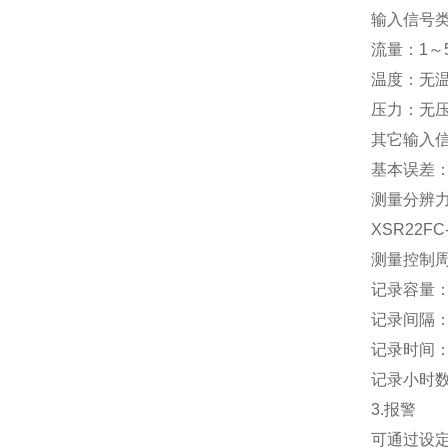
输入信号
流量：1～5
温度：无温
压力：无压力
其它输入
基本误差：模
测量分辨力：
XSR22FC
测量控制周
记录容量：4
记录间隔：
记录时间
记录小时数 
3.报警
可通过设