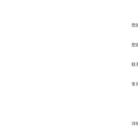
您
您
联
常
详