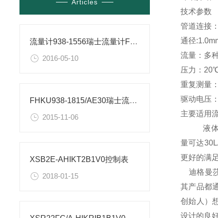
Articles
技术参数
管道连接
通径:1.0m
流量计938-1556瑞士流量计FHKU系列微小流量计参数
流量：多种流
2016-05-10
压力：20℃
重复测量：＜
驱动电压：4
FHKU938-1815/AE30瑞士流量计
主要适用
2015-11-06
液体，水，
量可达30
更好的满
XSB2E-AHIKT2B1V0控制表
迪格曼莎
2018-01-15
其产品都通
创始人）
设计的良好