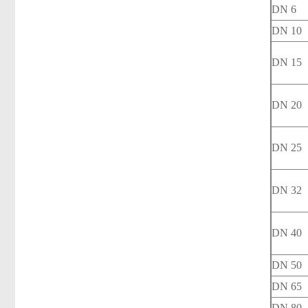
DN 6
DN 10
DN 15
DN 20
DN 25
DN 32
DN 40
DN 50
DN 65
DN 80