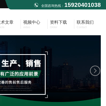
15920401038
全国咨询热线：
技术文章
视频中心
资料下载
联系我们
icle
video
Order
Contact