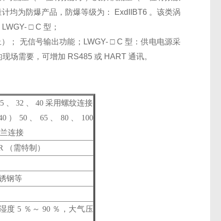
均为防爆产品，防爆等级为： ExdIIBT6 。该类涡
GY- □ C 型；
以上）； 无信号输出功能；LWGY- □ C 型：供电电源采
现场需要，可增加 RS485 或 HART 通讯。
、 25 、 32 、 40 采用螺纹连接
40 ） 50 、 65 、 80 、 100
用法兰连接
.2%R （需特制）
）不锈钢等
对湿度 5 ％～ 90 ％，大气压