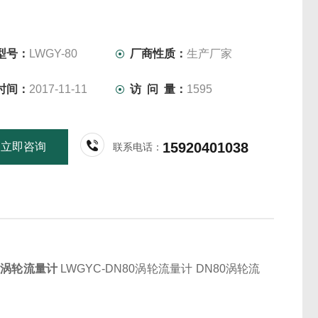
10年。
型号：
LWGY-80
厂商性质：
生产厂家
时间：
2017-11-11
访 问 量：
1595
15920401038
立即咨询
联系电话：
80涡轮流量计
LWGYC-DN80涡轮流量计 DN80涡轮流