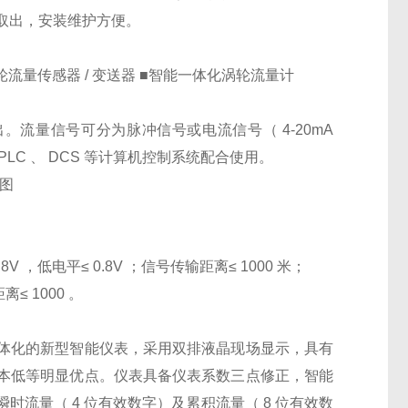
取出，安装维护方便。
轮流量传感器 / 变送器 ■智能一体化涡轮流量计
流量信号可分为脉冲信号或电流信号（ 4-20mA
C 、 DCS 等计算机控制系统配合使用。
如图
8V ，低电平≤ 0.8V ；信号传输距离≤ 1000 米；
离≤ 1000 。
体化的新型智能仪表，采用双排液晶现场显示，具有
本低等明显优点。仪表具备仪表系数三点修正，智能
流量（ 4 位有效数字）及累积流量（ 8 位有效数