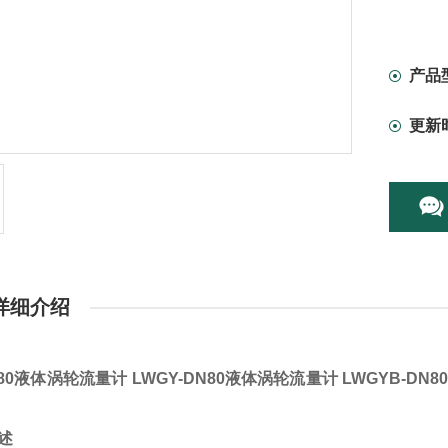
时间大于
产品
更新
详细介绍
-80液体涡轮流量计 LWGY-DN80液体涡轮流量计 LWGYB-DN
 述