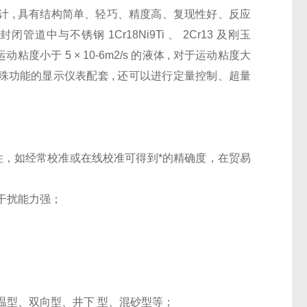
计 , 具有结构简单、轻巧、精度高、复现性好、反应
中与不锈钢 1Cr18Ni9Ti 、 2Cr13 及刚玉
度小于 5 × 10-6m2/s 的液体 , 对于运动粘度大
与具有特殊功能的显示仪表配套 , 还可以进行定量控制、超量
重复性，如经常校准或在线校准可得到*的精确度，在贸易
干扰能力强；
温型、双向型、井下 型、混砂型等；