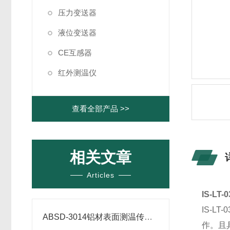
压力变送器
液位变送器
CE互感器
红外测温仪
查看全部产品 >>
相关文章
Articles
IS-L
IS-
ABSD-3014铝材表面测温传感器机械参数
作。且