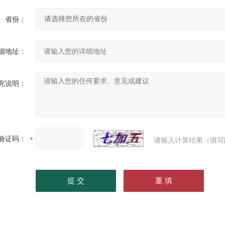
省份：
细地址：
充说明：
验证码：
请输入计算结果（填写