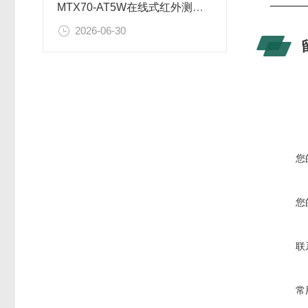
MTX70-AT5W在线式红外测温仪安装尺寸图
型号
LT-02A
2026-06-30
LT-03A
LT-05
LT-05
LT-05
LT-05
LT-05T
您
您
联
常