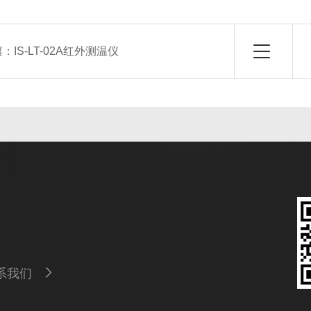
篇：
IS-LT-02A红外测温仪
系我们