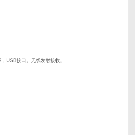
S232，USB接口。无线发射接收。