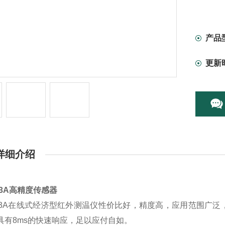
产品
更新
详细介绍
T-03A高精度传感器
LT-03A在线式经济型红外测温仪性价比好，精度高，应用范围
具有8ms的快速响应，足以应付自如。