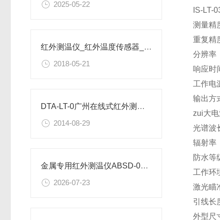
2025-05-22
IS-L
测量精度
重复精度
红外测温仪_红外温度传感器_红外线温度计_工业测温探头
分辨率：
2018-05-21
响应时间
工作电源
输出方式
DTA-LT-0广州在线式红外测温仪参数
zui大
2014-08-29
光谱波长
辐射率：
防水等级
金属专用红外测温仪ABSD-01B-120参数
工作环境
2026-07-23
激光瞄
引线长
外型尺寸