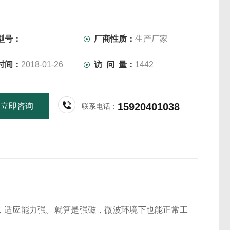
型号：
厂商性质：
生产厂家
时间：
2018-01-26
访 问 量：
1442
15920401038
立即咨询
联系电话：
广泛，适应能力强。就算是强磁，微波环境下也能正常工