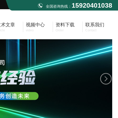
15920401038
全国咨询热线：
技术文章
视频中心
资料下载
联系我们
icle
video
Order
Contact