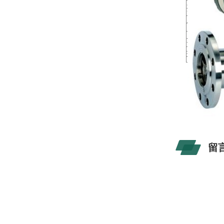
整机功耗
仪表通经
介质温度
环境温度
留