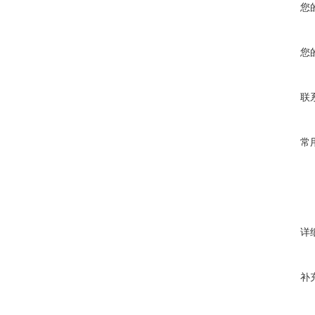
您
您
联
常
详
补