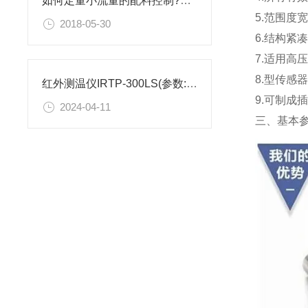
如何定量小流量的配料控制?小流量自动加水系统仪表
5.范围度
2018-05-30
6.结构紧
7.适用高
8.型传
红外测温仪IRTP-300LS(参数:0～300℃,4-20mA)工作原理
9.可制
2024-04-11
三
、基本