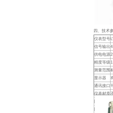
四、技术
仪表型号
L
信号输出
供电电源
精度等级
1
测量范围
显示器
通讯接口
仪表材质
防爆等级
E
防护等级
I