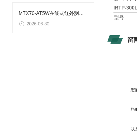
IRTP-3
MTX70-AT5W在线式红外测温仪安装尺寸图
型号
2026-06-30
IRTP-100
IRTP-150
留
IRTP-200
IRTP-300
IRTP-500
IRTP-500
IRTP-100
您
您
联