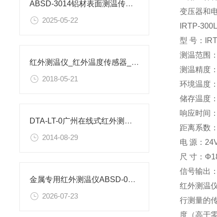
ABSD-3014铝材表面测温传感器机械参数
变压器和
2025-05-22
IRTP-3
型 号：IR
测温范围：0
红外测温仪_红外温度传感器_红外线温度计_工业测温探头
测温精度：±
2018-05-21
环境温度：0
储存温度：-
响应时间：
DTA-LT-0广州在线式红外测温仪参数
距离系数：2
2014-08-29
电 源：24
尺 寸：Φ18
信号输出：
金属专用红外测温仪ABSD-01B-120参数
红外测温
2026-07-23
行测量的
度（高于