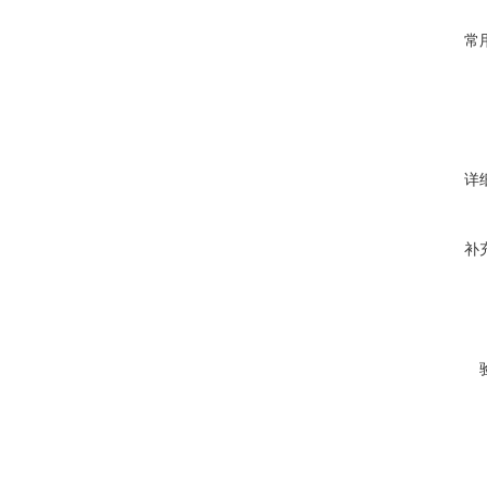
常
详
补