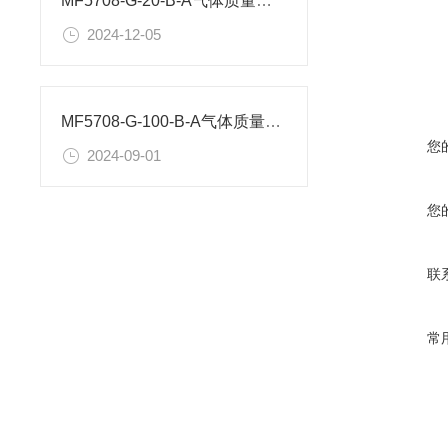
MF5708-G-20-B-A气体质量流量计使用注意事项
工作温
湿
度
2024-12-05
工作电
输
出
MF5708-G-100-B-A气体质量流量计性能如何？
机械接
您
2024-09-01
校准条
您
联
常