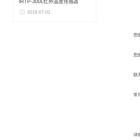
IRTP-300L红外温度传感器
2018-07-01
您
您
联
常
详