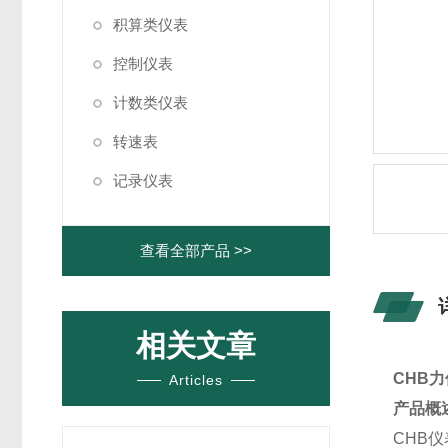
积算类仪表
控制仪表
计数类仪表
转速表
记录仪表
查看全部产品 >>
相关文章
CHB力
Articles
产品概
CHB