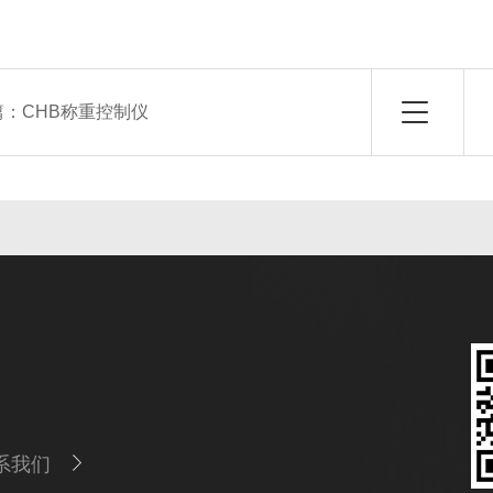
篇：
CHB称重控制仪
系我们