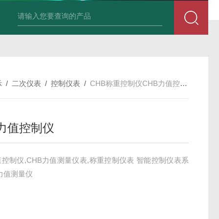
积算仪DIF-XSR32FC-IKRIADB1B
示
/
二次仪表
/
控制仪表
/
CHB称重控制仪CHB力值控制仪
B力值控制仪
值控制仪,CHB力值测量仪表,称重控制仪表 智能控制仪表系
B力值测量仪