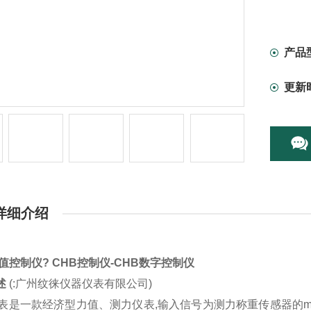
产品
更新
详细介绍
值控制仪? CHB控制仪-CHB数字控制仪
述
(:广州纹徕仪器仪表有限公司)
仪表是一款经济型力值、测力仪表,输入信号为测力称重传感器的