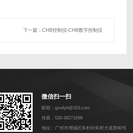
下一篇：
CHB控制仪-CHB数字控制仪
微信扫一扫
邮箱：gzwlyb@163.com
传真：020-38271698
地址：广州市增城区朱村街朱村大道西80号