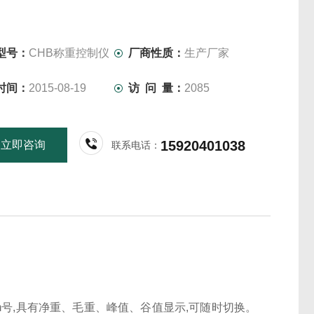
型号：
CHB称重控制仪
厂商性质：
生产厂家
时间：
2015-08-19
访 问 量：
2085
15920401038
立即咨询
联系电话：
m号,具有净重、毛重、峰值、谷值显示,可随时切换。