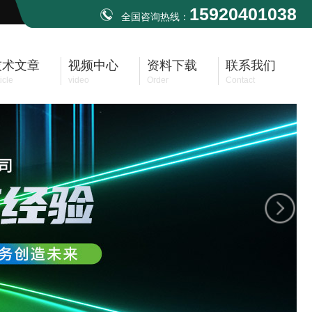
15920401038
全国咨询热线：
技术文章
视频中心
资料下载
联系我们
icle
video
Order
Contact