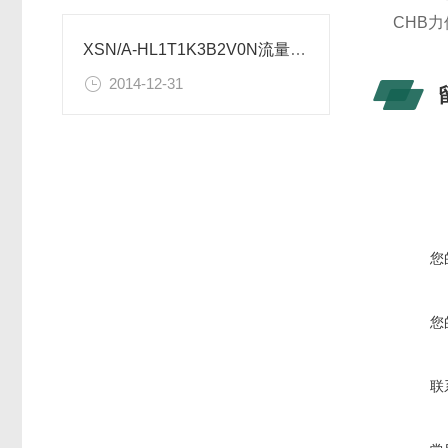
CHB力
XSN/A-HL1T1K3B2V0N流量控制仪表使用设置
2014-12-31
您
您
联