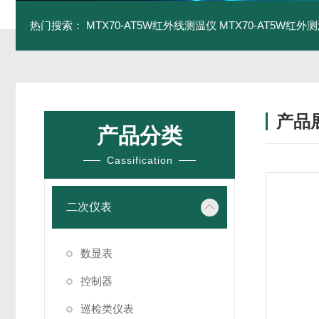
热门搜索：
MTX70-AT5W红外线测温仪
MTX70-AT5W红外测
产品
产品分类
Cassification
二次仪表
数显表
控制器
巡检类仪表