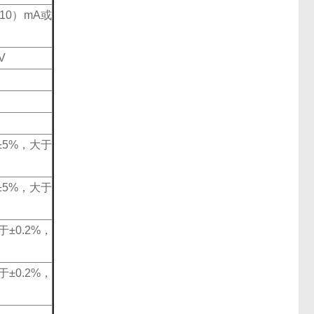
10）mA或
V
±5%，大于
±5%，大于
±0.2%，
±0.2%，