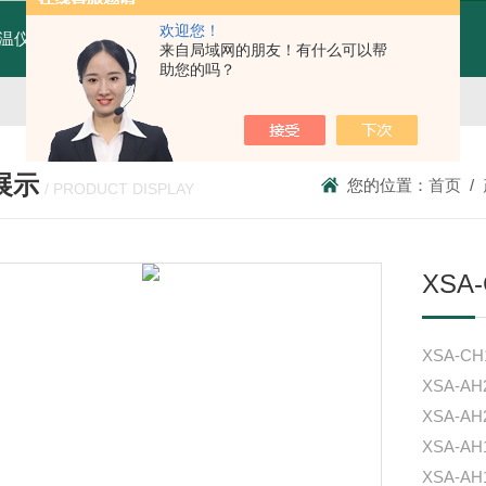
欢迎您！
温仪MTX70-AT4W
MTX70-AT4W红外线测温仪
T80广州纹徕光柱测控仪WK-S803-82-23-2H/2L-P厂家
来自局域网的朋友！有什么可以帮
助您的吗？
展示
您的位置：
首页
/
/ PRODUCT DISPLAY
XSA
XSA-C
XSA-A
XSA-AH
XSA-A
XSA-A