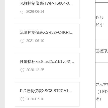
光柱控制仪表/TWP-TS804-01-23-HL-P安装图纸
2026-06-14
外形
尺寸
流量控制仪表XSR32FC-IKRIA1B1B1M2V0安装尺寸
2021-06-10
面板形
性能指标xsc8-ast2ca1b1vo温度控制仪表
2020-12-25
显示方
PID控制仪表XSC8-BT2CA1B1A1V0如何设置
（LE
求）
2020-07-18