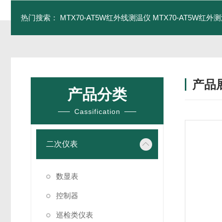
热门搜索：
MTX70-AT5W红外线测温仪
MTX70-AT5W红外测
产品
产品分类
Cassification
二次仪表
数显表
控制器
巡检类仪表