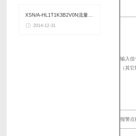
XSN/A-HL1T1K3B2V0N流量控制仪表使用设置
2014-12-31
输入信
（其它
报警点