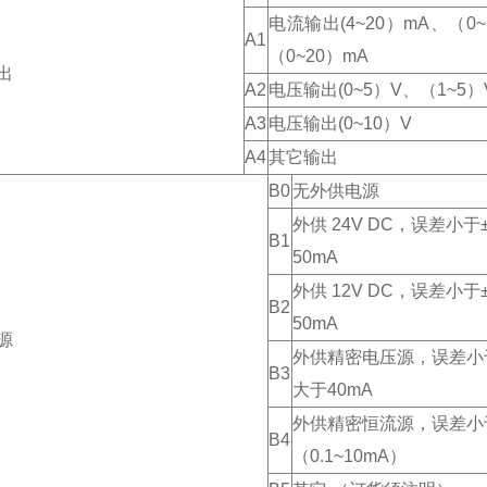
电流输出(4~20）mA、（0~
A1
（0~20）mA
出
A2
电压输出(0~5）V、（1~5）
A3
电压输出(0~10）V
A4
其它输出
B0
无外供电源
外供 24V DC，误差小于
B1
50mA
外供 12V DC，误差小于
B2
50mA
源
外供精密电压源，误差小于
B3
大于40mA
外供精密恒流源，误差小于
B4
（0.1~10mA）