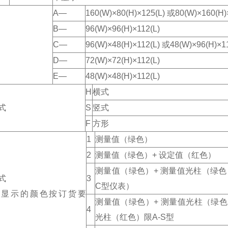
A—
160(W)×80(H)×125(L) 或80(W)×160(H)
B—
96(W)×96(H)×112(L)
C—
96(W)×48(H)×112(L) 或48(W)×96(H)×1
D—
72(W)×72(H)×112(L)
E—
48(W)×48(H)×112(L)
H
横式
式
S
竖式
F
方形
1
测量值（绿色）
2
测量值（绿色）+ 设定值（红色）
测量值（绿色）+ 测量值光柱（绿色
式
3
C型仪表）
D显示的颜色按订货要
测量值（绿色）+ 测量值光柱（绿色
4
光柱（红色）限A-S型