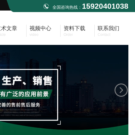
15920401038
全国咨询热线：
技术文章
视频中心
资料下载
联系我们
icle
video
Order
Contact