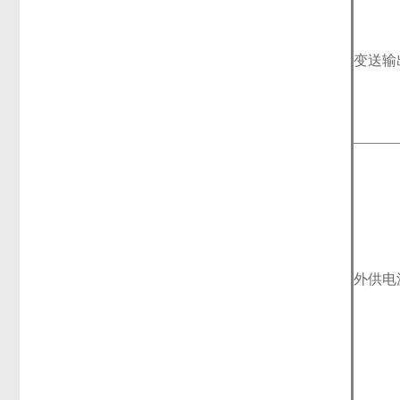
变送输
外供电