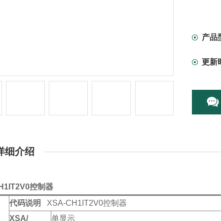
XSA-A
产品
更新
详细介绍
H1IT2V0控制器
代码说明
XSA-CH1IT2V0控制器
XSA/
单显示