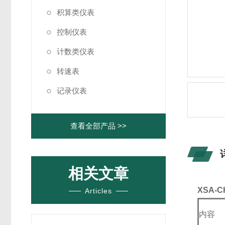
积算类仪表
控制仪表
计数类仪表
转速表
记录仪表
查看全部产品 >>
相关文章
XSA-C
Articles
内容