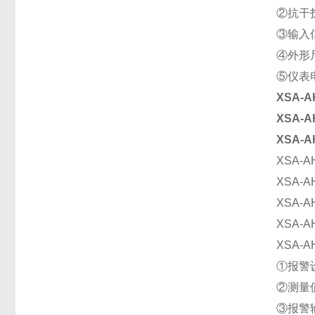
②抗干
③输入
④外形尺
⑤仪表电
XSA-
XSA-A
XSA-A
XSA-A
XSA-A
XSA-A
XSA-A
XSA-A
①报警
②测量
③报警输