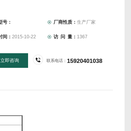
H1WT2A1V0控制器
型号：
厂商性质：
生产厂家
时间：
2015-10-22
访 问 量：
1367
15920401038
立即咨询
联系电话：