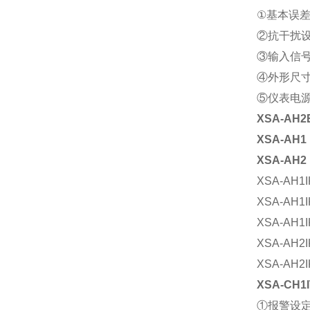
①
基本误差
②抗干扰设
③输入信
④外形尺寸：
⑤仪表电源2
XSA-AH
XSA-AH1
XSA-AH2
XSA-AH1
XSA-AH1
XSA-AH1
XSA-AH2
XSA-AH2
XSA-CH1
①报警设