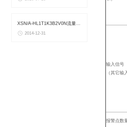
XSN/A-HL1T1K3B2V0N流量控制仪表使用设置
2014-12-31
输入信号
（其它输
报警点数