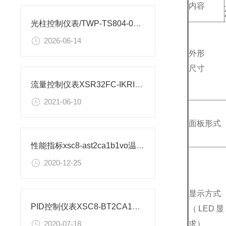
内容
光柱控制仪表/TWP-TS804-01-23-HL-P安装图纸
2026-06-14
外形
尺寸
流量控制仪表XSR32FC-IKRIA1B1B1M2V0安装尺寸
2021-06-10
面板形式
性能指标xsc8-ast2ca1b1vo温度控制仪表
2020-12-25
显示方式
PID控制仪表XSC8-BT2CA1B1A1V0如何设置
（LED
求）
2020-07-18