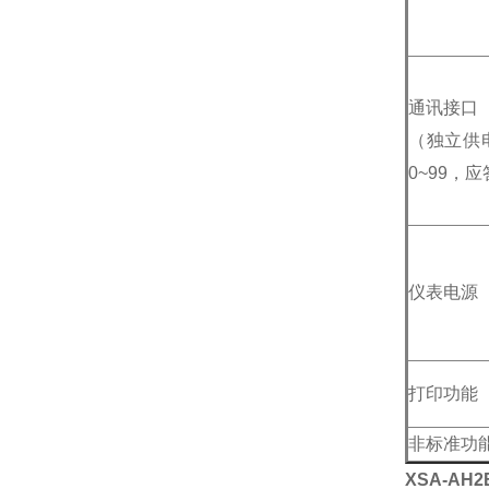
通讯接口
（独立供电
0~99，应
仪表电源
打印功能
非标准功
XSA-AH