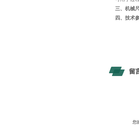
三、机械
四、技术
留
您