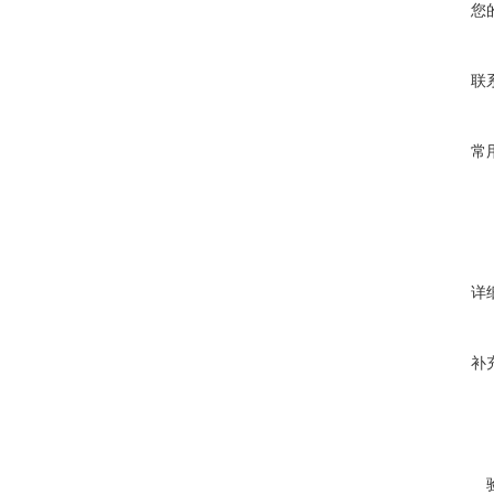
您
联
常
详
补