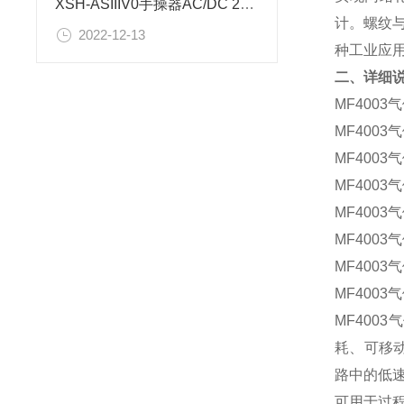
XSH-ASIIIV0手操器AC/DC 220V厂家参数
计。螺纹
2022-12-13
种工业应
二、详细
MF400
MF400
MF400
MF400
MF400
MF400
MF400
MF400
MF40
耗、可移动
路中的低
可用于过