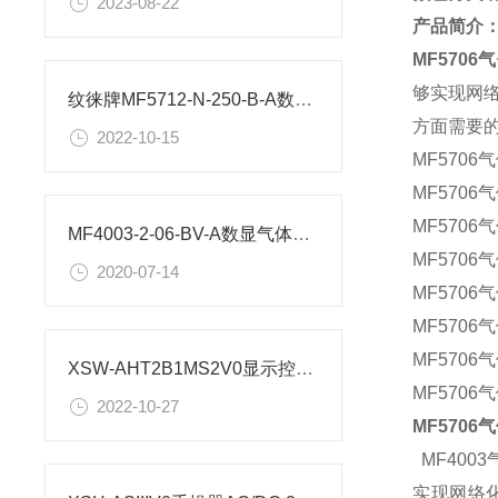
2023-08-22
产品简介
MF5706
够实现网
纹徕牌MF5712-N-250-B-A数显气体流量计工作原理
方面需要
2022-10-15
MF570
MF570
MF570
MF4003-2-06-BV-A数显气体流量计尺寸
MF570
2020-07-14
MF570
MF570
MF570
XSW-AHT2B1MS2V0显示控制仪Modbus-RTU协议
MF570
2022-10-27
MF5706
MF400
实现网络化