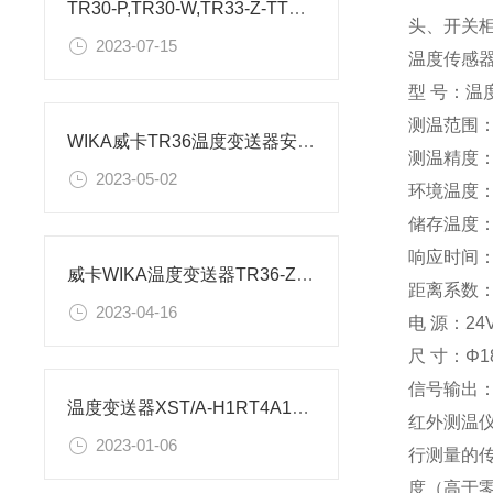
TR30-P,TR30-W,TR33-Z-TT威卡温度变送器:参数解析
头、开关
2023-07-15
温度传感
型 号：温
测温范围：0
WIKA威卡TR36温度变送器安装及接线说明
测温精度：±
2023-05-02
环境温度：0
储存温度：-
响应时间：
威卡WIKA温度变送器TR36-ZZZZ-TT参数说明
距离系数：2
2023-04-16
电 源：24
尺 寸：Φ18
信号输出：
温度变送器XST/A-H1RT4A1VO新技术参数
红外测温
2023-01-06
行测量的
度（高于