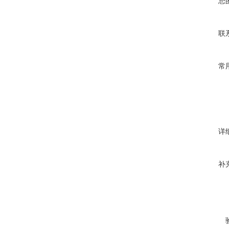
您
联
常
详
补