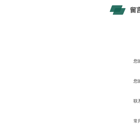
留
您
您
联
常