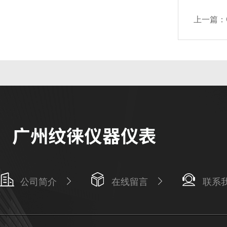
上一篇：
公司简介
在线留言
联系