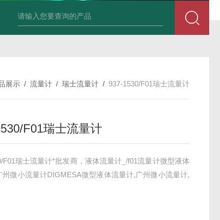
积算仪DIF-XSR32FC-IKRIADB1B
品展示
/
流量计
/
瑞士流量计
/
937-1530/F01瑞士流量计
-1530/F01瑞士流量计
530/F01瑞士流量计*批发商，液体流量计_/f01流量计微型液体
广州微小流量计DIGMESA微型液体流量计,广州微小流量计,