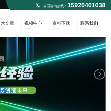
15920401038
全国咨询热线：
技术文章
视频中心
资料下载
联系我们
icle
video
Order
Contact