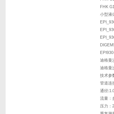
FHK G1
小型液
EPI_93
EPI_93
EPI_93
DIGEM
EPI9
迪格曼
迪格曼沙
技术参
管道连
通径:1.
流量：多
压力：2
重复测量