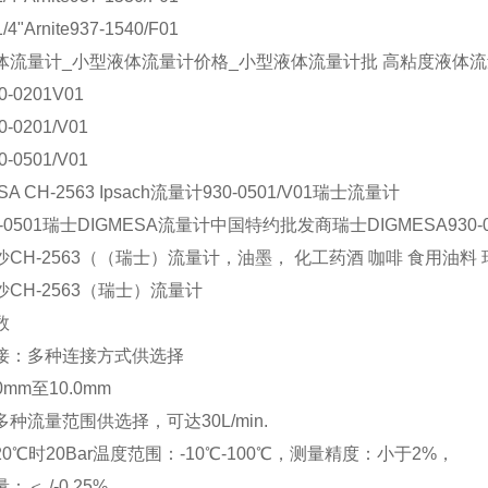
/4"Arnite937-1540/F01
体流量计_小型液体流量计价格_小型液体流量计批 高粘度液体
0-0201V01
0-0201/V01
0-0501/V01
SA CH-2563 Ipsach流量计930-0501/V01瑞士流量计
30-0501瑞士DIGMESA流量计中国特约批发商瑞士DIGMESA930
沙CH-2563（（瑞士）流量计，油墨， 化工药酒 咖啡 食用油料
CH-2563（瑞士）流量计
数
接：多种连接方式供选择
0mm至10.0mm
种流量范围供选择，可达30L/min.
0℃时20Bar温度范围：-10℃-100℃，测量精度：小于2%，
：＜ /-0.25%