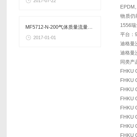
2017-07-22
EPD
物质仍能
1556
MF5712-N-200气体质量流量计（2017新款）
平台：9
2017-01-01
迪格曼
迪格曼沙
同类产
FHKU G
FHKU G
FHKU G
FHKU G
FHKU G
FHKU G
FHKU G
FHKU G