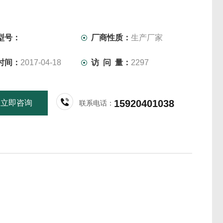
型号：
厂商性质：
生产厂家
时间：
2017-04-18
访 问 量：
2297
15920401038
立即咨询
联系电话：