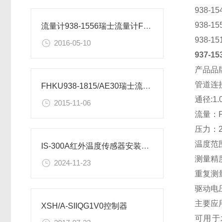
938-
938-
流量计938-1556瑞士流量计FHKU系列微小流量计参数
938-
2016-05-10
937-1
产品品牌
管道连
FHKU938-1815/AE30瑞士流量计
通径:1.
2015-11-06
流量：FHK
压力：2
温度范围
IS-300A红外温度传感器安装尺寸
测量精
2024-11-23
重复测量
驱动电压
主要应
XSH/A-SIIQG1V0控制器
可用于