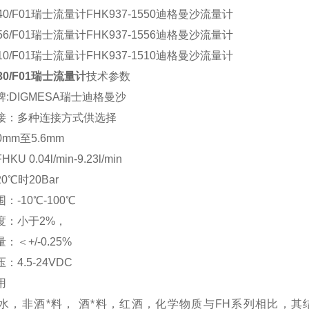
1540/F01瑞士流量计FHK937-1550迪格曼沙流量计
1556/F01瑞士流量计FHK937-1556迪格曼沙流量计
1510/F01瑞士流量计FHK937-1510迪格曼沙流量计
530/F01瑞士流量计
技术参数
:DIGMESA瑞士迪格曼沙
接：多种连接方式供选择
0mm至5.6mm
U 0.04l/min-9.23l/min
0℃时20Bar
：-10℃-100℃
度：小于2%，
：＜+/-0.25%
：4.5-24VDC
用
水，非酒*料， 酒*料，红酒，化学物质与FH系列相比，其结构相