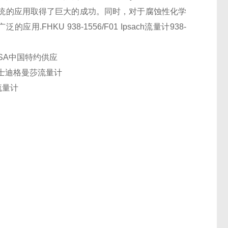
系统的应用取得了巨大的成功。同时，对于腐蚀性化学
KU 938-1556/F01 Ipsach流量计938-
ESA中国特约供应
瑞士迪格曼莎流量计
流量计