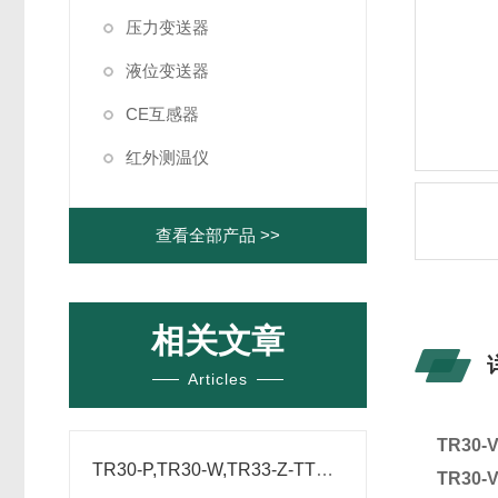
压力变送器
液位变送器
CE互感器
红外测温仪
查看全部产品 >>
相关文章
Articles
TR30
TR30-P,TR30-W,TR33-Z-TT威卡温度变送器:参数解析
TR30