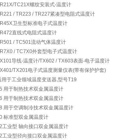
 TR21X/TC21X螺纹安装式-温度计
TR221 / TR223 / TR227紧凑型电阻式温度计
 TR45X卫生型标准电子式温度计
 TR472直线式电阻式温度计
TR501 / TC501流动气体温度计
 TR7X0 / TC7X0外套型电子式温度计
TX101导线-温度计/TX602 / TX603表面-电子温度计
 TX401/TX201电子式温度测量仪表(带有保护护套)
 适用于工业领域温度变送器,型号T19
 45 用于制热技术双金属温度计
 46 用于制热技术双金属温度计
 48 用于空调制冷技术双金属温度计
 50 标准型双金属温度计
 52工业型 轴向接口双金属温度计
 52工业型径向接口双金属温度计