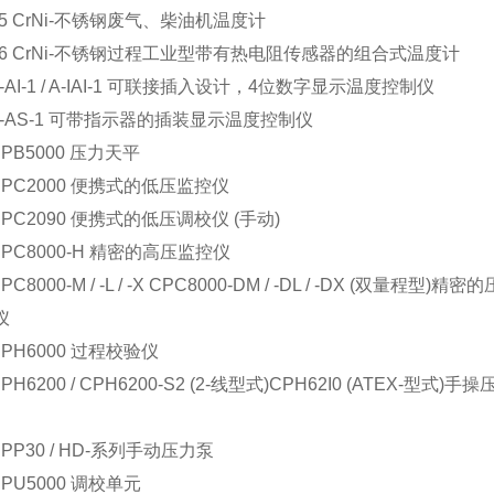
 75 CrNi-不锈钢废气、柴油机温度计
 76 CrNi-不锈钢过程工业型带有热电阻传感器的组合式温度计
A-AI-1 / A-IAI-1 可联接插入设计，4位数字显示温度控制仪
 A-AS-1 可带指示器的插装显示温度控制仪
CPB5000 压力天平
 CPC2000 便携式的低压监控仪
 CPC2090 便携式的低压调校仪 (手动)
 CPC8000-H 精密的高压监控仪
PC8000-M / -L / -X CPC8000-DM / -DL / -DX (双量程型)精密的
仪
 CPH6000 过程校验仪
CPH6200 / CPH6200-S2 (2-线型式)CPH62I0 (ATEX-型式)
CPP30 / HD-系列手动压力泵
CPU5000 调校单元