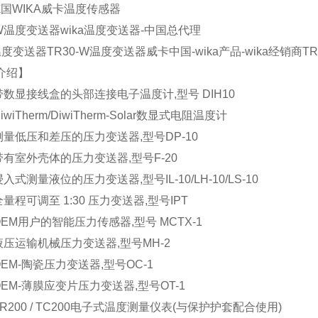
德国WIKA威卡温度传感器
-W温度变送器wika温度变送器-中国总代理
温度变送器TR30-W温度变送器威卡中国-wika产品-wika经销商T
介绍】
 带数显接线盒的头部连接电子温度计,型号 DIH10
DiwiTherm/DiwiTherm-Solar数显式电阻温度计
 测量低压和差压的压力变送器,型号DP-10
 带有室外壳体的压力变送器,型号F-20
 浸入式测量液位的压力变送器,型号IL-10/LH-10/LS-10
 全量程可调至 1:30 压力变送器,型号IPT
 OEM用户的智能压力传感器,型号 MCTX-1
 液压运输机械压力变送器,型号MH-2
 OEM-陶瓷压力变送器,型号OC-1
 OEM-薄膜应变片压力变送器,型号OT-1
 TR200 / TC200电子式温度测量仪表(与保护护套配合使用)