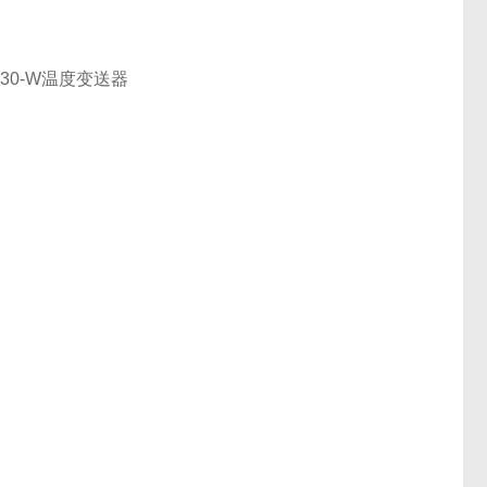
R30-W温度变送器