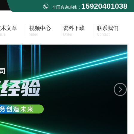
15920401038
全国咨询热线：
技术文章
视频中心
资料下载
联系我们
icle
video
Order
Contact