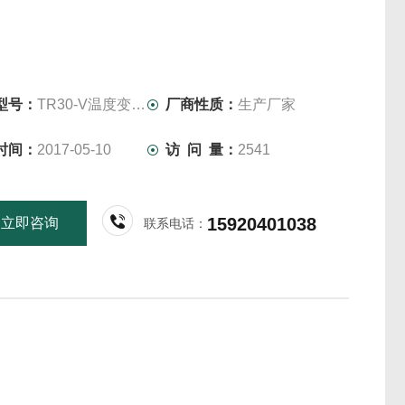
型号：
TR30-V温度变送器
厂商性质：
生产厂家
时间：
2017-05-10
访 问 量：
2541
15920401038
立即咨询
联系电话：