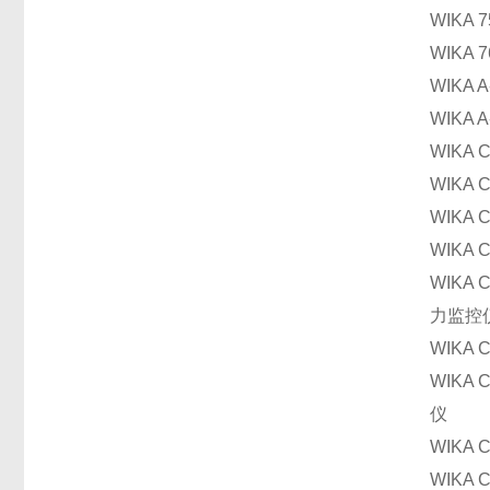
WIKA
WIKA
WIKA 
WIKA
WIKA 
WIKA
WIKA
WIKA
WIKA C
力监控
WIKA
WIKA 
仪
WIKA 
WIKA 