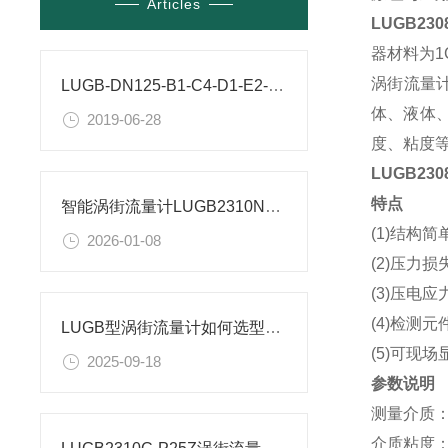
Articles
LUGB230
器材料为1
涡街流量
LUGB-DN125-B1-C4-D1-E2-F2常见问题及解决方法
体、液体
2019-06-28
度、粘度
LUGB23
特点
智能涡街流量计LUGB2310NT1-120Y-10工作参数
(1)结构
2026-01-08
(2)压力
(3)压电
(4)检测
LUGB型涡街流量计如何选型?DZGB2310NT1-120Y-10涡街流量计举例说解
(5)可现
2025-09-18
参数说明
测量介质：
介质粘度：