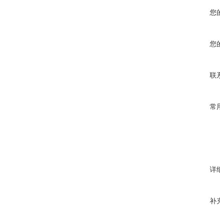
您
您
联
常
详
补