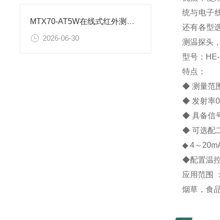
统与电子线
MTX70-AT5W在线式红外测温仪安装尺寸图
还有各型
2026-06-30
测温探头
型号：HE-
特点：
◆ 测量范围
◆ 发射率0
◆ 具备
◆ 可选配
◆ 4～20
◆配置温
应用范围 
烟草，食