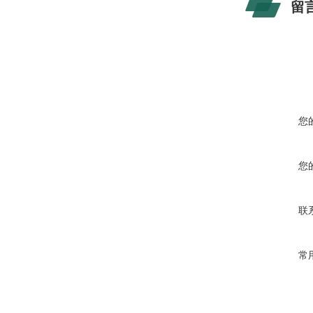
留
您
您
联
常