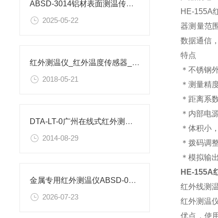
ABSD-3014铝材表面测温传感器机械参数
HE-15
2025-05-22
器测量范围
数据通信，
特点
红外测温仪_红外温度传感器_红外线温度计_工业测温探头
＊不锈钢
2018-05-21
＊测量精
＊距离系
＊内部电
DTA-LT-0广州在线式红外测温仪参数
＊体积小
2014-08-29
＊拨码调整
＊模拟输出
HE-155
金属专用红外测温仪ABSD-01B-120参数
红外线测温
2026-07-23
红外测温
优点，使用