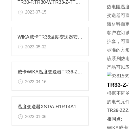
TR30-P,TR30-W,TR33-Z-TT威卡温度变送器:参数解析
热电阻温
2023-07-15
变送器可直
液材料而定
客户在订
WIKA威卡TR36温度变送器安装及接线说明
护套，可直
2023-05-02
标准的方形
该系列热电阻
产品可以
威卡WIKA温度变送器TR36-ZZZZ-TT参数说明
2023-04-16
TR33-
根据不同的
的电气元件
温度变送器XST/A-H1RT4A1VO新技术参数
TR36-Z
2023-01-06
相同点:
WIKA威