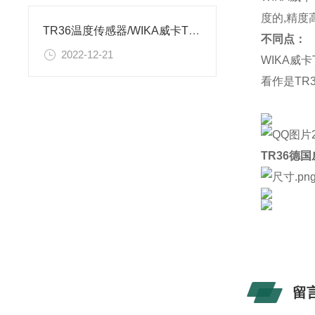
度的,精度
TR36温度传感器/WIKA威卡TR30-W温度变送器接线简图说明
不同点：
2022-12-21
WIKA威
看作是TR
TR36德国
留