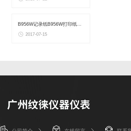
B956W记录纸B956W打印纸尺寸
2017-07-15