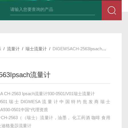
积算仪DIF-XSR32FC-IKRIADB1B
示
/
流量计
/
瑞士流量计
/
DIGEMSACH-2563Ipsach流量计
563Ipsach流量计
A CH-2563 Ipsach流量计930-0501/V01瑞士流量计
30-0501瑞士DIGMESA流量计中国特约批发商瑞士
SA930-0501中国*代理资质
CH-2563（（瑞士）流量计，油墨， 化工药酒 咖啡 食用
士迪格曼莎流量计