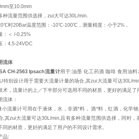
0mm至10.0mm
种流量范围供选择，zui大可达30L/min.
0℃时20Bar温度范围：-10℃-100℃，测量精度：小于2%，
：＜ /-0.25%
：4.5-24VDC
用流体
SA CH-2563 Ipsach流量计
用于:油墨 化工药酒 咖啡 食用油
KU特别设计用于需要大流量计量的场合,其zui大流量可达30L/m
技术，流量计的上／下半部分可选用不同的材质，更好的满足了
用流体：
U微小流量计可用在于液体，水，非酒*料， 酒*料，红酒，化学物
合,其zui大流量可达30L/min,且有多种流量范围供选择，同时
不同的材质，更好的满足了用户的不同设计需求。
产品: