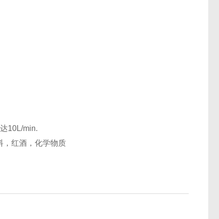
10L/min.
 酒*料，红酒，化学物质