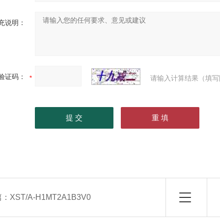
充说明：
验证码：
请输入计算结果（填写
篇：
XST/A-H1MT2A1B3V0