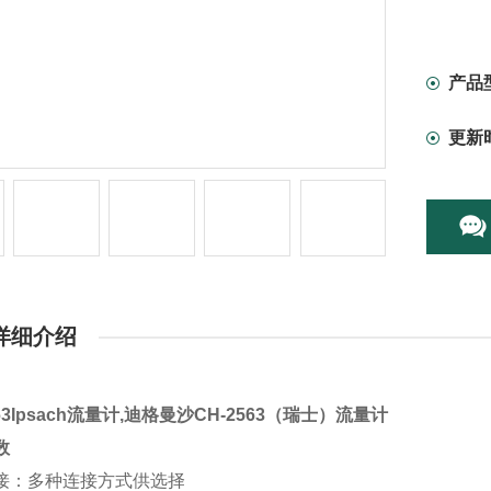
产品
更新
详细介绍
563Ipsach流量计,迪格曼沙CH-2563（瑞士）流量计
数
接：多种连接方式供选择