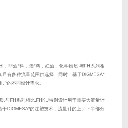
料水，非酒*料，酒*料，红酒，化学物质 与FH系列相
in,且有多种流量范围供选择，同时，基于DIGMESA*
用户的不同设计需求。
质,与FH系列相比,FHKU特别设计用于需要大流量计
，基于DIGMESA*的注塑技术，流量计的上／下半部分