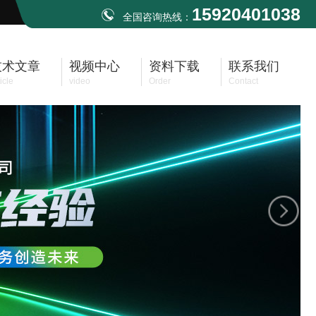
15920401038
全国咨询热线：
技术文章
视频中心
资料下载
联系我们
icle
video
Order
Contact