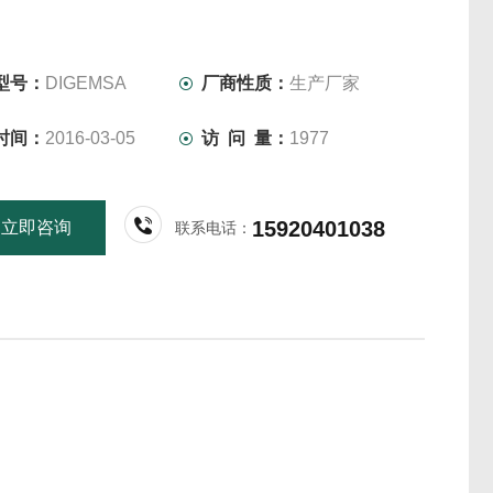
型号：
DIGEMSA
厂商性质：
生产厂家
时间：
2016-03-05
访 问 量：
1977
15920401038
立即咨询
联系电话：