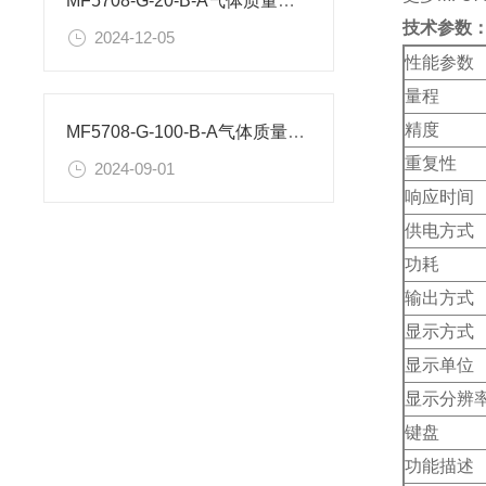
MF5708-G-20-B-A气体质量流量计使用注意事项
技术参数
2024-12-05
性能参数
量程
精度
MF5708-G-100-B-A气体质量流量计性能如何？
重复性
2024-09-01
响应时间
供电方式
功耗
输出方式
显示方式
显示单位
显示分辨
键盘
功能描述