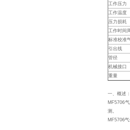
工作压力
工作温度
压力损耗
工作时间
标准校准
引出线
管径
机械接口
重量
一、概述
MF57
测。
MF570