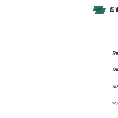
留
您
您
联
常