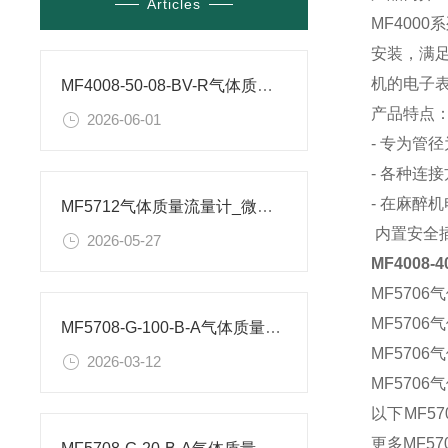
Articles
MF400
安装，满
机的电子
MF4008-50-08-BV-R气体质量流量计参数
产品特点
2026-06-01
- 专为管
- 各种连
- 在麻醉
MF5712气体质量流量计_微型气体流量传感器-广州纹徕参数
内置安全
2026-05-27
MF4008-
MF570
MF570
MF5708-G-100-B-A气体质量流量计RS485_通讯接口
MF570
2026-03-12
MF570
以下MF5
更多MF5