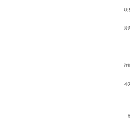
联
常
详
补