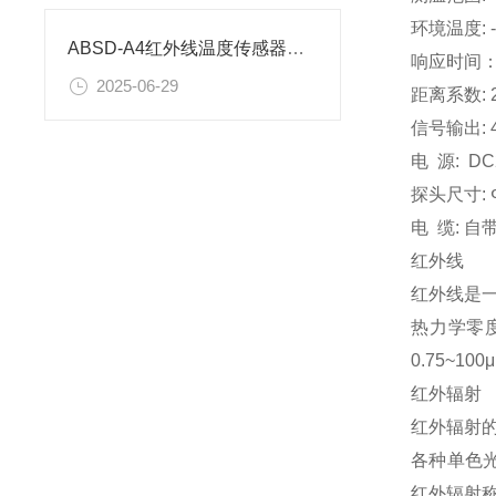
环境温度: -
ABSD-A4红外线温度传感器量程解析
响应时间：
2025-06-29
距离系数: 20:
信号输出: 4-
电 源: DC
探头尺寸: 
电 缆: 自
红外线
红外线是
热力学零
0.75~1
红外辐射
红外辐射
各种单色
红外辐射