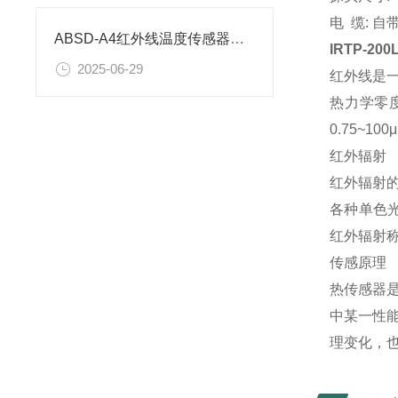
电 缆: 自
ABSD-A4红外线温度传感器量程解析
IRTP-2
2025-06-29
红外线是
热力学零
0.75~1
红外辐射
红外辐射
各种单色
红外辐射
传感原理
热传感器
中某一性
理变化，也