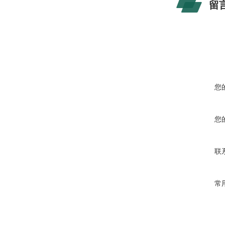
留
您
您
联
常