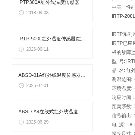
IPTP300A红外线温度传感器
中某一性
2018-09-03
IRTP-2
IRTP
IRTP-500L红外温度传感器|红外线温度传感器-IRTP-500LS
IRTP已
2026-06-11
板的故障监
型 号: IRT
品 名: 
ABSD-01A红外线温度传感器ABSD-01A工业红外温度传感器量程
测温范围: -2
2025-07-01
环境温度: -
响应时间：
距离系数: 20:
ABSD-A4在线式红外线温度传感器图文参数解析
信号输出: 4-
2025-06-29
电 源: DC
探头尺寸: 