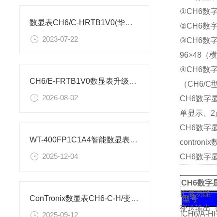
①CH6数
数显表CH6/C-HRTB1V0(华文天辰)参数图
②CH6
2023-07-22
③CH6数字
96×48（横
④CH6数
CH6/E-FRTB1V0数显表升级版XSW-ET2B1V0显示控制器参数解析
（CH6/
2026-08-02
CH6数字
单显示、2
CH6数字显
WT-400FP1C1A4智能数显表选型表
contron
2025-12-04
CH6数字
CH6
数字
扩展功能
ConTronix数显表CH6-C-H/变送A0/万能输入/AC220V参数
型号
变送输出（
CH6/A-H
2025-09-12