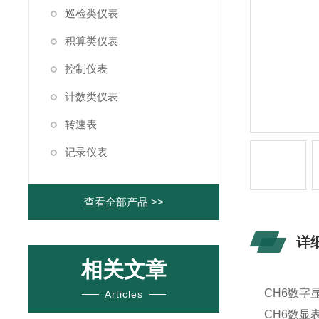
巡检类仪表
积算类仪表
控制仪表
计数类仪表
转速表
记录仪表
查看全部产品 >>
详
相关文章
CH6数字显
Articles
CH6数显