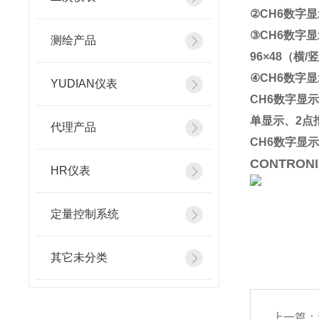
②CH6数字
③CH6数字显
测绘产品
96×48（横/竖
④CH6数字显
YUDIAN仪表
CH6数字显
单显示、2点
代理产品
CH6数字显示
CONTRON
HR仪表
定量控制系统
其它未分类
上一篇：