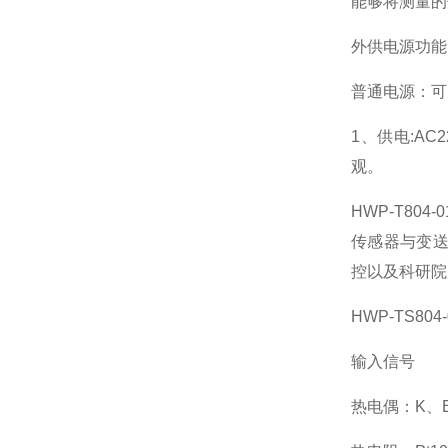
能够将测量的
外供电源功能
普通电源：可
1、供电:A
观。
HWP-T80
传感器与变送
控以及科研院
HWP-TS80
输入信号
热电偶：K、